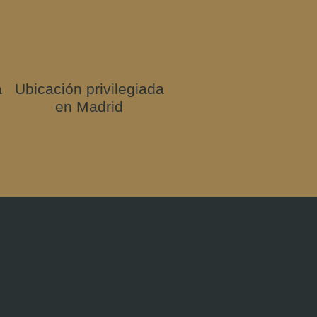
a
Ubicación privilegiada
en Madrid