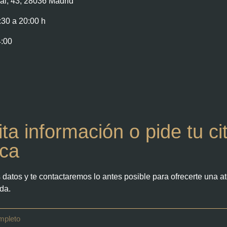
l, 43, 28036 Madrid
:30 a 20:00 h
4:00
ita información o pide tu ci
ca
 datos y te contactaremos lo antes posible para ofrecerte una a
da.