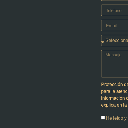
Protección d
para la atenc
información o
explica en l
He leído y