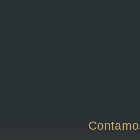
desde diferentes ángulos.
Contamos