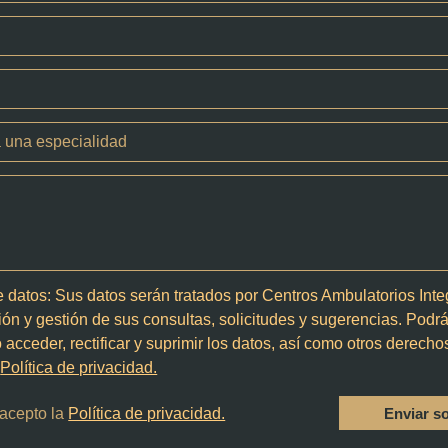
e datos:
Sus datos serán tratados por Centros Ambulatorios Integ
ión y gestión de sus consultas, solicitudes y sugerencias. Pod
 acceder, rectificar y suprimir los datos, así como otros derech
a
Política de privacidad.
Enviar so
 acepto la
Política de privacidad.