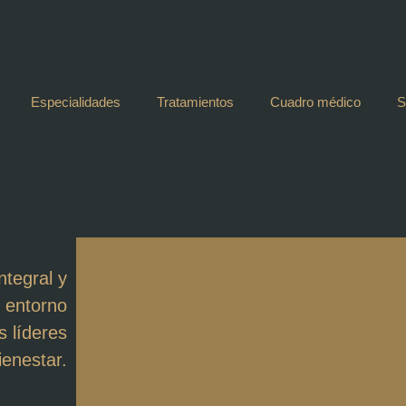
Especialidades
Tratamientos
Cuadro médico
S
ntegral y
 entorno
s líderes
ienestar.