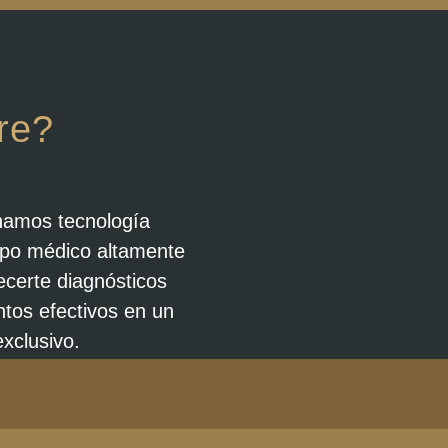
re?
namos tecnología
ipo médico altamente
recerte diagnósticos
ntos efectivos en un
xclusivo.