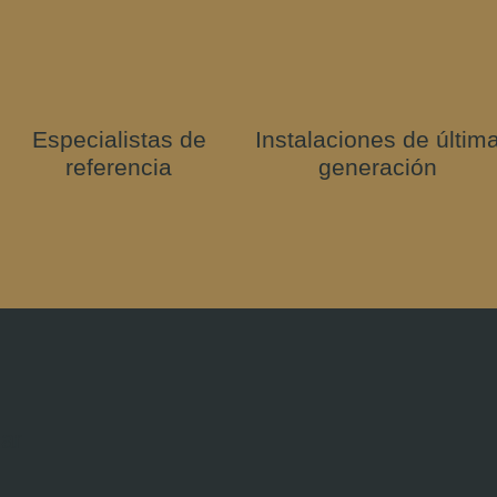
Especialistas de
Instalaciones de últim
referencia
generación
nar