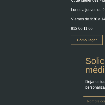
C. de Menéndez Pida
Lunes a jueves de 9
Viernes de 9:30 a 1
912 00 11 60
Cómo llegar
Solic
médi
Déjanos tus
personaliza