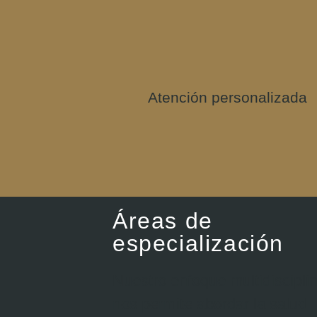
Atención personalizada
Áreas de
especialización
Nuestro enfoque multidiscipli
nos permite abordar la salud