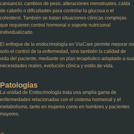
cansancio, cambios de peso, alteraciones menstruales, caída
de cabello o dificultades para controlar la glucosa o el
colesterol. También se tratan situaciones clínicas complejas
que requieren control hormonal o soporte nutricional
individualizado.
El enfoque de la endocrinología en ViaCare permite mejorar no
solo el control de la enfermedad, sino también la
calidad de
vida del paciente
, mediante un plan terapéutico adaptado a sus
necesidades reales, evolución clínica y estilo de vida.
Patologías
La unidad de
Endocrinología
trata una amplia gama de
enfermedades relacionadas con el
sistema hormonal y el
metabolismo
, tanto en mujeres como en hombres y pacientes
mayores.
Diabetes mellitus tipo 1 y 2