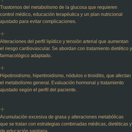
Trastornos del metabolismo de la glucosa que requieren
control médico, educación terapéutica y un plan nutricional
ajustado para evitar complicaciones.
Dislipemias e hipertensión
Alteraciones del perfil lipídico y tensión arterial que aumentan
el riesgo cardiovascular. Se abordan con tratamiento dietético y
farmacológico adaptado.
Enfermedades tiroideas
Hipotiroidismo, hipertiroidismo, nódulos o tiroiditis, que afectan
el metabolismo general. Evaluación hormonal y tratamiento
ajustado según el perfil del paciente.
Obesidad y síndrome metabólico
Acumulación excesiva de grasa y alteraciones metabólicas
que se tratan con estrategias combinadas médicas, dietéticas y
de educación sanitaria.