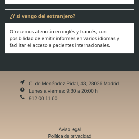
¿Y si vengo del extranjero?
Ofrecemos atención en inglés y francés, con
posibilidad de emitir informes en varios idiomas y
facilitar el acceso a pacientes internacionales.
C. de Menéndez Pidal, 43, 28036 Madrid
Lunes a viernes: 9:30 a 20:00 h
912 00 11 60
Aviso legal
Política de privacidad