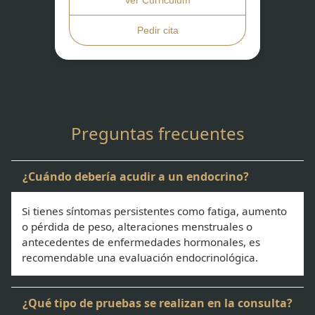
Pedir cita
Preguntas frecuentes
¿Cuándo debería acudir a un endocrino?
Si tienes síntomas persistentes como fatiga, aumento
o pérdida de peso, alteraciones menstruales o
antecedentes de enfermedades hormonales, es
recomendable una evaluación endocrinológica.
¿Qué tipo de pruebas se realizan en la consulta?