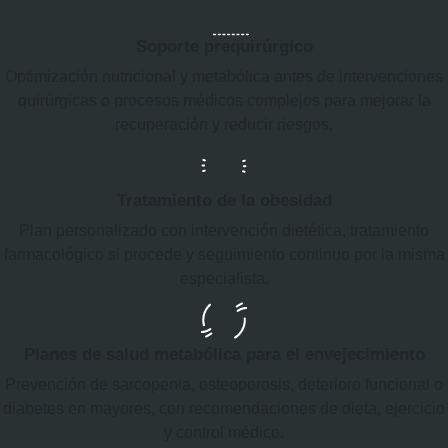
Soporte prequirúrgico
Optimización nutricional y metabólica antes de intervenciones
quirúrgicas o procesos médicos complejos para mejorar la
recuperación y reducir riesgos.
Tratamiento de la obesidad
Plan personalizado con intervención dietética, tratamiento
farmacológico si procede y seguimiento continuo por la misma
especialista.
Planes de salud metabólica para el envejecimiento
Prevención de sarcopenia, osteoporosis, deterioro funcional o
diabetes en mayores, con recomendaciones de dieta, ejercicio
y control médico.