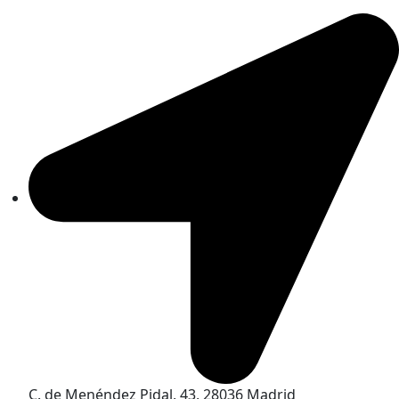
C. de Menéndez Pidal, 43, 28036 Madrid