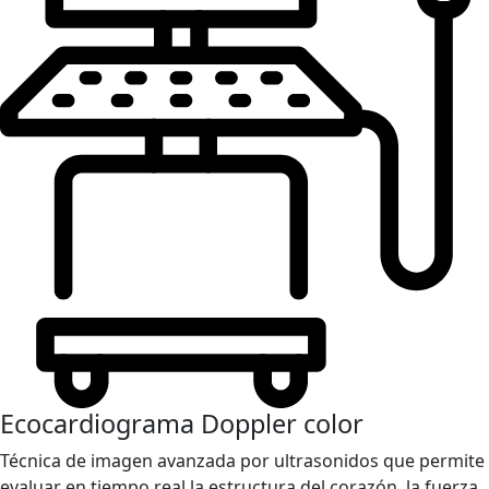
Ecocardiograma Doppler color
Técnica de imagen avanzada por ultrasonidos que permite
evaluar en tiempo real la estructura del corazón, la fuerza