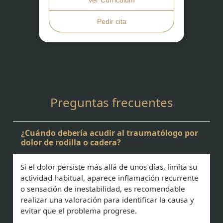
Ver Curriculum
Pedir cita
Preguntas frecuentes
¿Cuándo debería acudir al traumatólogo por
dolor de rodilla o cadera?
Si el dolor persiste más allá de unos días, limita su
actividad habitual, aparece inflamación recurrente
o sensación de inestabilidad, es recomendable
realizar una valoración para identificar la causa y
evitar que el problema progrese.