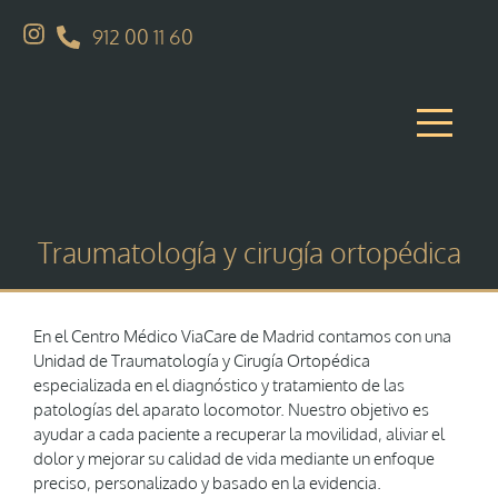
912 00 11 60
Traumatología y cirugía ortopédica
En el Centro Médico ViaCare de Madrid contamos con una
Unidad de Traumatología y Cirugía Ortopédica
especializada en el diagnóstico y tratamiento de las
patologías del aparato locomotor. Nuestro objetivo es
ayudar a cada paciente a recuperar la movilidad, aliviar el
dolor y mejorar su calidad de vida mediante un enfoque
preciso, personalizado y basado en la evidencia.