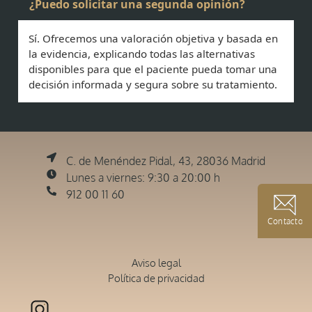
¿Puedo solicitar una segunda opinión?
Sí. Ofrecemos una valoración objetiva y basada en
la evidencia, explicando todas las alternativas
disponibles para que el paciente pueda tomar una
decisión informada y segura sobre su tratamiento.
C. de Menéndez Pidal, 43, 28036 Madrid
Lunes a viernes: 9:30 a 20:00 h
912 00 11 60
Contacto
Aviso legal
Política de privacidad