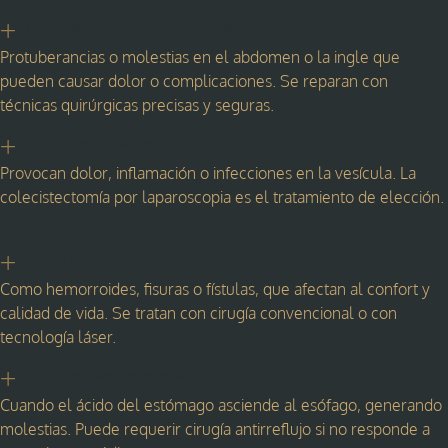
Hernias (inguinal, umbilical, hiatal)
Protuberancias o molestias en el abdomen o la ingle que
pueden causar dolor o complicaciones. Se reparan con
técnicas quirúrgicas precisas y seguras.
Cálculos biliares
Provocan dolor, inflamación o infecciones en la vesícula. La
colecistectomía por laparoscopia es el tratamiento de elección.
Enfermedades anorrectales
Como hemorroides, fisuras o fístulas, que afectan al confort y
calidad de vida. Se tratan con cirugía convencional o con
tecnología láser.
Reflujo gastroesofágico
Cuando el ácido del estómago asciende al esófago, generando
molestias. Puede requerir cirugía antirreflujo si no responde a