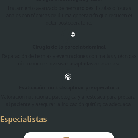
Tratamiento avanzado de hemorroides, fístulas o fisuras
anales con técnicas de última generación que reducen el
dolor postoperatorio.
Cirugía de la pared abdominal
Reparación de hernias y eventraciones con mallas y técnicas
mínimamente invasivas adaptadas a cada caso.
Evaluación multidisciplinar preoperatoria
Valoración nutricional, psicológica y anestésica para preparar
al paciente y asegurar la indicación quirúrgica adecuada.
Especialistas