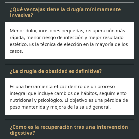
¿Qué ventajas tiene la cirugía mínimamente
invasiva?
Menor dolor, incisiones pequeñas, recuperación más
rápida, menor riesgo de infección y mejor resultado
estético. Es la técnica de elección en la mayoría de los
casos.
¿La cirugía de obesidad es definitiva?
Es una herramienta eficaz dentro de un proceso
integral que incluye cambios de hábitos, seguimiento
nutricional y psicológico. El objetivo es una pérdida de
peso mantenida y mejora de la salud general.
¿Cómo es la recuperación tras una intervención
digestiva?