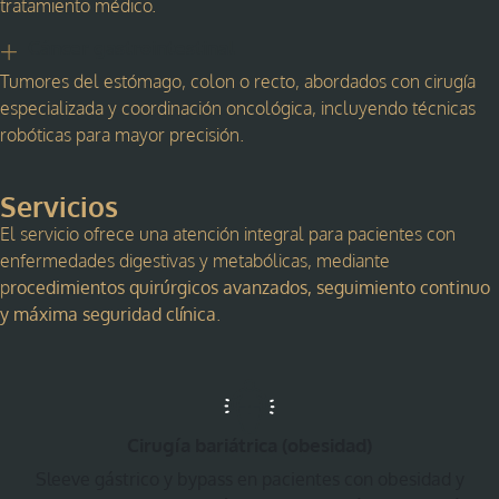
tratamiento médico.
Cáncer gastrointestinal
Tumores del estómago, colon o recto, abordados con cirugía
especializada y coordinación oncológica, incluyendo técnicas
robóticas para mayor precisión.
Servicios
El servicio ofrece una atención integral para pacientes con
enfermedades digestivas y metabólicas, mediante
p
rocedimientos quirúrgicos avanzados, seguimiento continuo
y máxima seguridad clínica
.
Cirugía bariátrica (obesidad)
Sleeve gástrico y bypass en pacientes con obesidad y