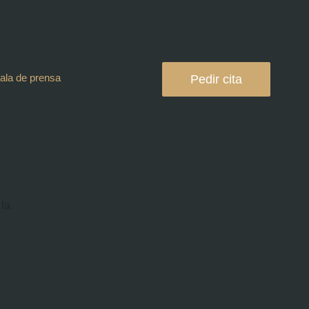
ala de prensa
Pedir cita
 la