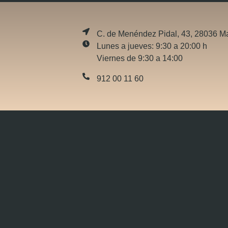
C. de Menéndez Pidal, 43, 28036 M
Lunes a jueves: 9:30 a 20:00 h
Viernes de 9:30 a 14:00
912 00 11 60